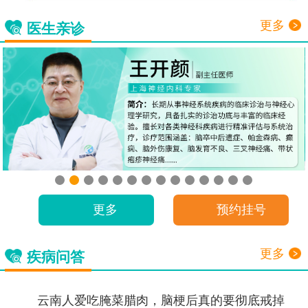
更多
医生亲诊
更多
预约挂号
更多
疾病问答
云南人爱吃腌菜腊肉，脑梗后真的要彻底戒掉