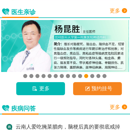
更多
医生亲诊
更多
预约挂号
更多
疾病问答
云南人爱吃腌菜腊肉，脑梗后真的要彻底戒掉