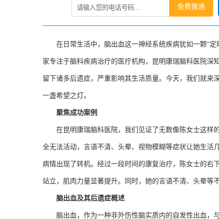
免费拨通
在日常生活中，脑出血这一神经系统疾病犹如一颗
“
家专注于脑科疾病治疗的医疗机构，昆明康瑞脑科医院深
留下诸多后遗症，严重影响其生活质量。今天，我们就来
一盏希望之灯。
聚焦成功案例
在昆明康瑞脑科医院，我们见证了无数像陈女士这样
全无法活动，言语不清、头晕、视物模糊等症状让她生活
病情出现了转机。经过一段时间的康复治疗，陈女士的右
站立，肌肉力量显著提升。同时，她的言语不清、头晕等
脑出血及其后遗症概述
脑出血，作为一种非外伤性脑实质内的自发性出血，