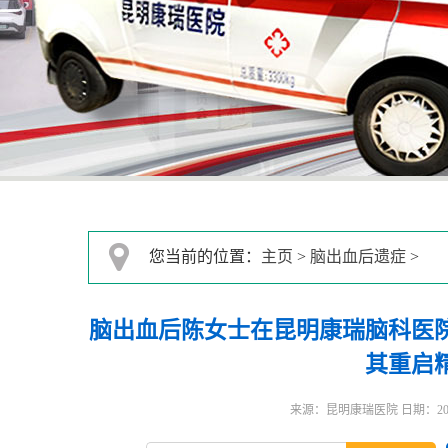
您当前的位置：
主页
>
脑出血后遗症
>
脑出血后陈女士在昆明康瑞脑科医
其重启
来源：昆明康瑞医院 日期：2025-1