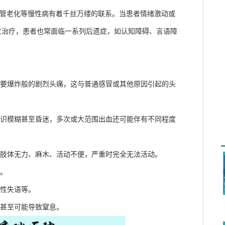
及血管老化等慢性病有着千丝万缕的联系。当患者情绪激动或
过治疗，患者也常面临一系列后遗症，如认知障碍、言语障
要爆炸般的剧烈头痛，这与普通感冒或其他原因引起的头
识模糊甚至昏迷，多次或大范围出血还可能伴有不同程度
肢体无力、麻木、活动不便，严重时完全无法活动。
。
性失语等。
甚至可能导致窒息。