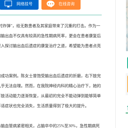
网络挂号
在线咨询
定时炸弹”，给无数患者及其家庭带来了沉重的打击。作为一
知脑出血不仅具有较高的急性期病死率，更会在患者康复后
深入探讨脑出血后遗症的康复治疗之道，希望能为患者点亮
的成功案例。陈女士曾饱受脑出血后遗症的折磨，右下肢完
几乎无法自理。然而，在我院神经内科的精心治疗下，她的
下肢活动能力逐渐恢复，从最初的完全不能动弹到能够简单
不适症状也完全消失，生活质量得到了极大的提升。
与脑血管病紧密相关，占脑卒中的
25%至30%，急性期病死