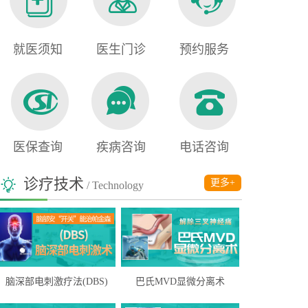
就医须知
医生门诊
预约服务
医保查询
疾病咨询
电话咨询
诊疗技术
更多+
/ Technology
脑深部电刺激疗法(DBS)
巴氏MVD显微分离术