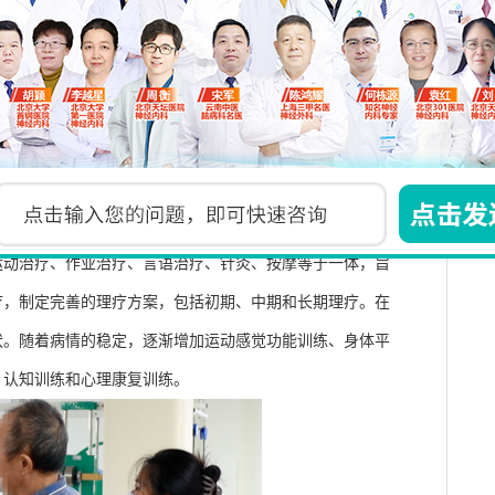
压、降脂等药物，以调整血压、保护血肿周围脑组织、促进
面的健康监测，包括血压管理、心脏护理、吸氧与呼气护
们会及时开展手术治疗，清除血肿，降低颅压，以拯救患者
运动治疗、作业治疗、言语治疗、针灸、按摩等于一体，旨
疗，制定完善的理疗方案，包括初期、中期和长期理疗。在
状。随着病情的稳定，逐渐增加运动感觉功能训练、身体平
、认知训练和心理康复训练。