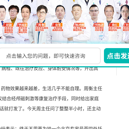
”，更是“为每一个人量身定制方案”。京沪滇专家团
、病程、既往治疗反应、身体耐受情况等，开出真
，药物效果越来越差，生活几乎不能自理。周衡主任
议结合经颅磁刺激等康复治疗手段，同时给出家庭
句话就打发了。今天周主任问了整整半小时，还主动
纷纷表示：终于不用再为挂一个北京专家号而四处托