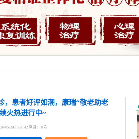
诊，患者好评如潮，康瑞“敬老助老
续火热进行中~
5-24 15:26:42 浏览：
0
次