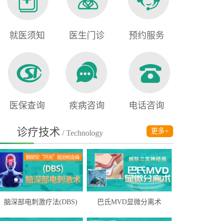
就医须知
医生门诊
预约服务
医保查询
疾病咨询
电话咨询
诊疗技术
更多+
/ Technology
脑深部电刺激疗法(DBS)
巴氏MVD显微分离术