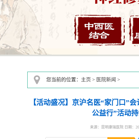
您当前的位置：
主页
>
医院新闻
>
【活动盛况】京沪名医“家门口”会
公益行”活动持
来源：昆明康瑞医院 日期：2026-0