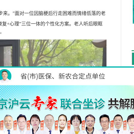
步来。”面对一位因脑梗后行走困难而情绪低落的老
康复
+
心理
”
三位一体的个性化方案。老人听后眼眶
”