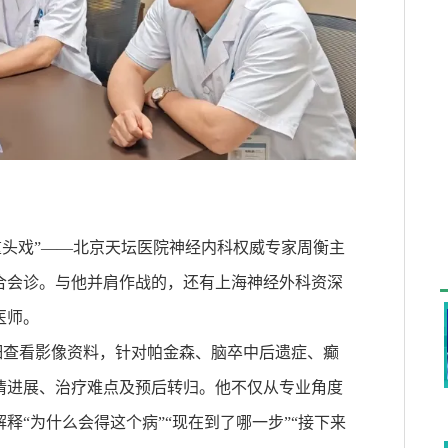
重头戏
”——
北京天坛医院神经内科权威专家周衡主
合会诊。与他并肩作战的，还有上海神经外科资深
医师。
细查看影像资料，针对帕金森、脑卒中后遗症、癫
情进展、治疗难点及预后转归。他不仅从专业角度
释“为什么会得这个病”“现在到了哪一步”“接下来