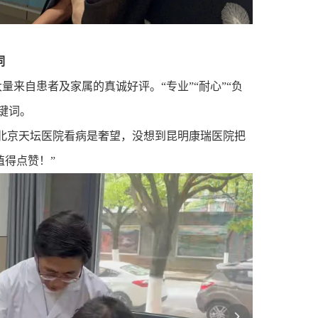
词
来自患者及家属的真诚好评。“专业”“耐心”“负
键词。
北京天坛医院看病是奢望，没想到昆明康瑞医院把
得点赞！”