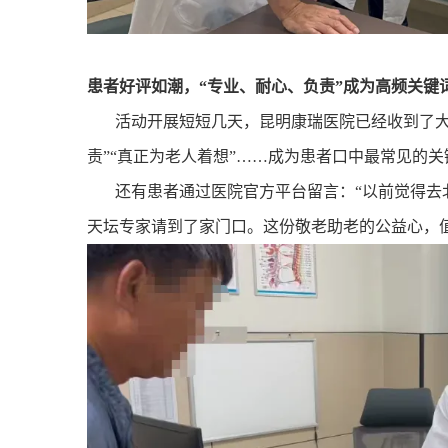
患者好评如潮，“专业、耐心、负责”成为高频关键
活动开展短短几天，昆明康瑞医院已经收到了大量
责”“真正为老人着想”……成为患者口中最常见的关
还有患者通过医院官方平台留言：“以前觉得去
天坛专家请到了家门口。这份敬老助老的公益心，值