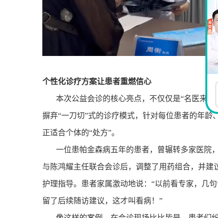
个性化诊疗方案让患者重燃信心
本次公益会诊的核心亮点，不仅仅是“名医来了
摒弃“一刀切”式的诊疗模式，针对每位患者的年龄
正适合个体的“处方”。
一位患帕金森病五年的患者，曾辗转多家医院
与陈鸿耀主任联合会诊后，调整了用药组合，并建
护理指导。患者家属激动地说：“以前看专家，几
留了后续随访建议，这才叫看病！”
像这样的案例，在会诊现场比比皆是。患者们