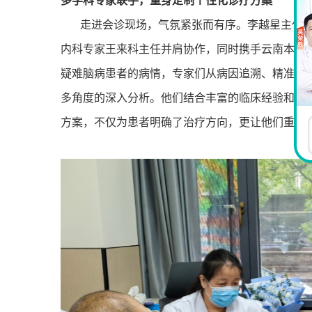
多学科专家联手，量身定制个性化诊疗方案
走进会诊现场，气氛紧张而有序。李越星主任
内科专家王来科主任并肩协作，同时携手云南本地
疑难脑病患者的病情，专家们从病因追溯、精准诊
多角度的深入分析。他们结合丰富的临床经验和前
方案，不仅为患者明确了治疗方向，更让他们重新