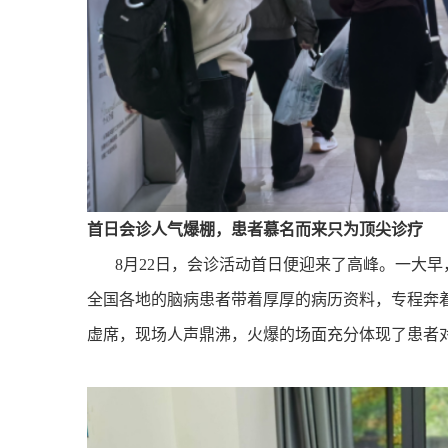
首日会诊人气爆棚，患者慕名而来只为顶尖诊疗
8
月
22
日，会诊活动首日便迎来了高峰。一大早
全国各地的脑病患者带着厚厚的病历资料，专程奔
虚席，现场人声鼎沸，火爆的场面充分体现了患者