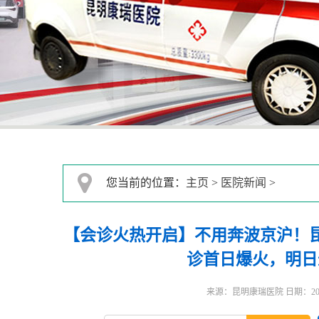
您当前的位置：
主页
>
医院新闻
>
【会诊火热开启​】不用奔波京沪！
诊首日爆火，明日
来源：昆明康瑞医院 日期：2025-0