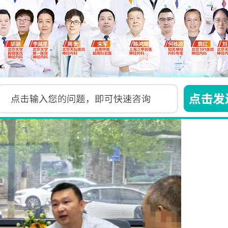
与上海神经外科专家陈鸿耀主任、上海三甲医院神经
多位三甲医院专家组成强大的诊疗团队。针对每位
断、治疗方案制定到愈后康复指导，进行全方位、
沿的医疗技术，为每位患者量身定制个性化的诊疗
树立了战胜疾病的信心。