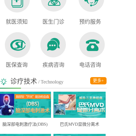
就医须知
医生门诊
预约服务
医保查询
疾病咨询
电话咨询
诊疗技术
更多+
/ Technology
脑深部电刺激疗法(DBS)
巴氏MVD显微分离术