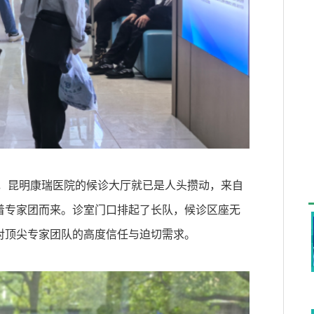
，昆明康瑞医院的候诊大厅就已是人头攒动，来自
着专家团而来。诊室门口排起了长队，候诊区座无
对顶尖专家团队的高度信任与迫切需求。