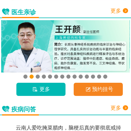
更多
医生亲诊
更多
预约挂号
更多
疾病问答
云南人爱吃腌菜腊肉，脑梗后真的要彻底戒掉