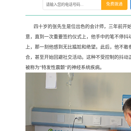
免费拨通
四十岁的张先生是位出色的会计师，三年前开
意，直到一次重要签约仪式上，他手中的笔不停抖
上，那一刻他感到无比尴尬和绝望。此后，他不敢
合，甚至开始回避社交活动。这种不受控制的抖动
被称为
"
特发性震颤
"
的神经系统疾病。