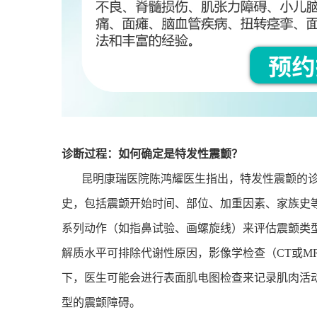
诊断过程：如何确定是特发性震颤？
昆明康瑞医院陈鸿耀医生指出，特发性震颤的
史，包括震颤开始时间、部位、加重因素、家族史
系列动作（如指鼻试验、画螺旋线）来评估震颤类
解质水平可排除代谢性原因，影像学检查（
CT
或
MR
下，医生可能会进行表面肌电图检查来记录肌肉活
型的震颤障碍。