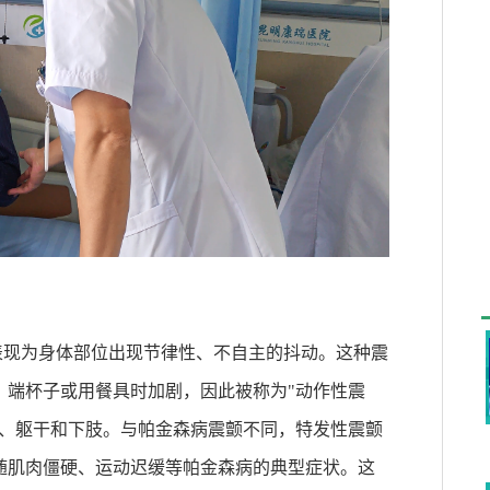
表现为身体部位出现节律性、不自主的抖动。这种震
、端杯子或用餐具时加剧，因此被称为
"
动作性震
、躯干和下肢。与帕金森病震颤不同，特发性震颤
随肌肉僵硬、运动迟缓等帕金森病的典型症状。这