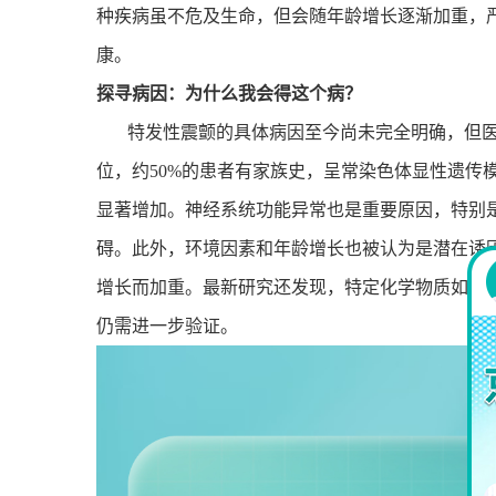
种疾病虽不危及生命，但会随年龄增长逐渐加重，
康。
探寻病因：为什么我会得这个病？
特发性震颤的具体病因至今尚未完全明确，但
位，约
50%
的患者有家族史，呈常染色体显性遗传
显著增加。神经系统功能异常也是重要原因，特别
碍。此外，环境因素和年龄增长也被认为是潜在诱
增长而加重。最新研究还发现，特定化学物质如β
-
仍需进一步验证。