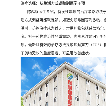
治疗选择：从生活方式调整到医学干预
陈鸿耀医生介绍，特发性震颤的治疗策略取决
活方式调整可能就足够，如避免咖啡因等刺激物、
活时，药物治疗成为首选，常用药物包括普萘洛尔
度。对于药物难治性严重震颤，肉毒素注射可针对
颤。最新且有效的治疗方法是聚焦超声刀（
FUS
）
于药物无效的重度患者，可显著改善症状。