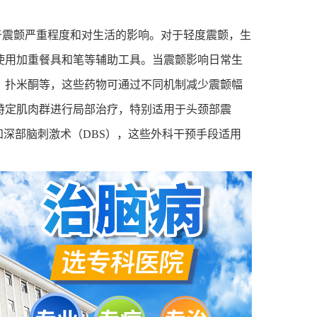
于震颤严重程度和对生活的影响。对于轻度震颤，生
使用加重餐具和笔等辅助工具。当震颤影响日常生
、扑米酮等，这些药物可通过不同机制减少震颤幅
特定肌肉群进行局部治疗，特别适用于头颈部震
和深部脑刺激术（
DBS
），这些外科干预手段适用