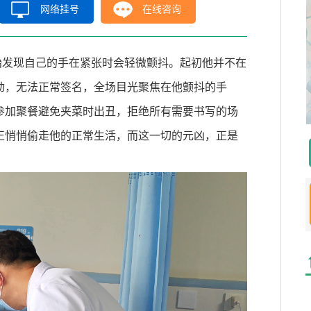
网络挂号
在线咨询
始发现自己的手在紧张时会轻微颤抖。起初他并不在
动，无法正常签名，全场目光聚焦在他颤抖的手
参加聚餐避免夹菜时出丑，拒绝所有需要书写的场
正悄悄偷走他的正常生活，而这一切的元凶，正是