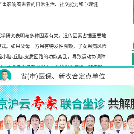
严重影响着患者的日常生活、社交能力和心理健
医学研究表明与多种因素有关。遗传因素占据重要地
模式。如果父母一方患有特发性震颤，子女患病风险
是小脑
-
丘脑
-
皮质回路的功能紊乱，导致运动协调障
因，大多数患者在
40
岁以上开始出现症状，随年龄
卡罗林碱可能与易感人群发生特发性震颤有关，但这