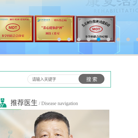
推荐医生
/ Disease navigation