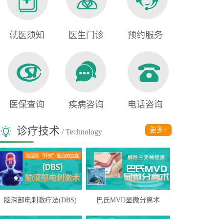
就医须知
医生门诊
预约服务
医保查询
疾病咨询
电话咨询
诊疗技术
更多+
/ Technology
脑深部电刺激疗法(DBS)
巴氏MVD显微分离术