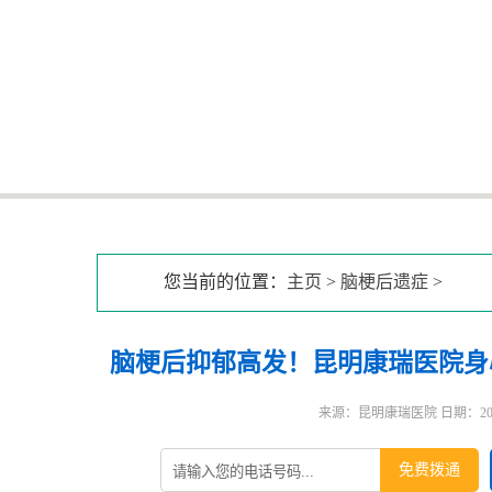
您当前的位置：
主页
>
脑梗后遗症
>
脑梗后抑郁高发！昆明康瑞医院身
来源：昆明康瑞医院 日期：2026-0
免费拨通