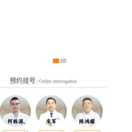
预约挂号
/ Online interrogation