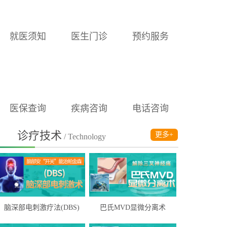
就医须知
医生门诊
预约服务
医保查询
疾病咨询
电话咨询
诊疗技术
更多+
/ Technology
脑深部电刺激疗法(DBS)
巴氏MVD显微分离术