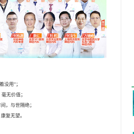
着没用
”
；
，毫无价值；
房间，与世隔绝；
，康复无望。