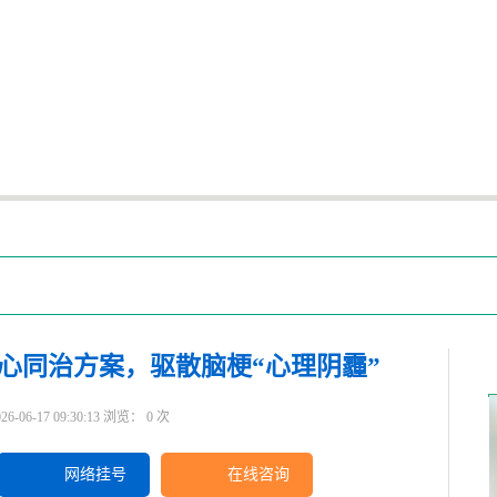
心同治方案，驱散脑梗“心理阴霾”
6-17 09:30:13 浏览：
0
次
网络挂号
在线咨询