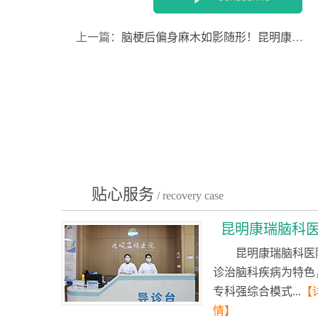
上一篇：
脑梗后偏身麻木如影随形！昆明康瑞医院终结脑梗“感觉异常痛苦”
贴心服务
/ recovery case
昆明康瑞脑科
昆明康瑞脑科医
诊治脑科疾病为特色
专科强综合模式...
【
情】