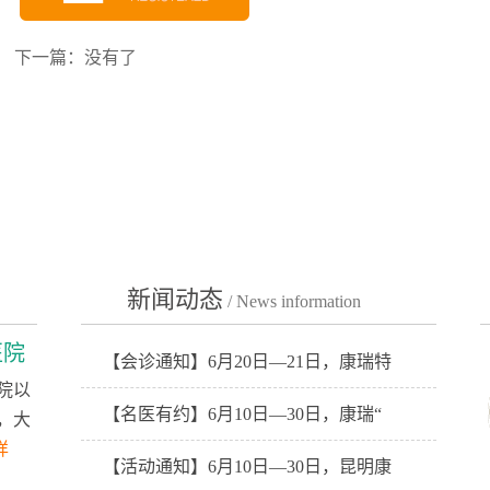
下一篇：没有了
新闻动态
/ News information
医院
【会诊通知】6月20日—21日，康瑞特
院以
【名医有约】6月10日—30日，康瑞“
，大
详
【活动通知】6月10日—30日，昆明康