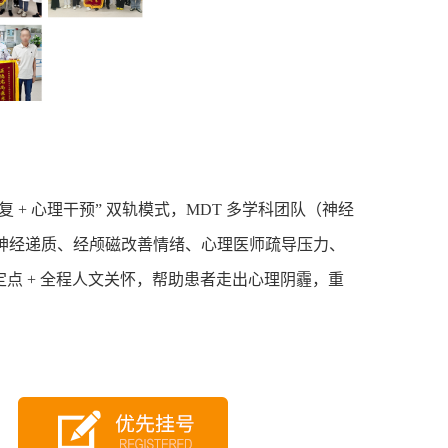
复
+
心理干预
”
双轨模式，
MDT
多学科团队（神经
神经递质、经颅磁改善情绪、心理医师疏导压力、
定点
+
全程人文关怀，帮助患者走出心理阴霾，重