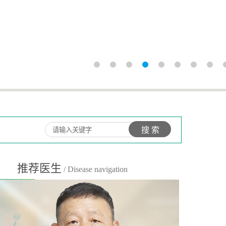
推荐医生
/ Disease navigation