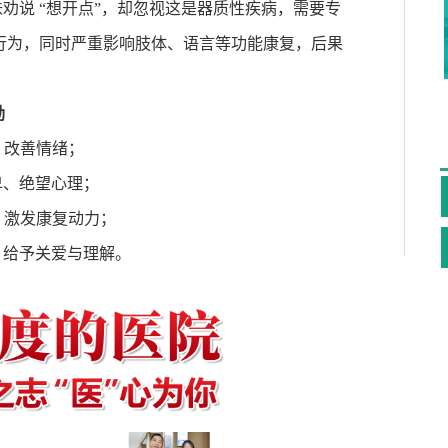
味劝说
“
想开点
”
，却忽视这是器质性疾病，需要专
行为，同时严重影响肢体、语言等功能康复，后果
励
，改善情绪；
卑、绝望心理；
，激发康复动力；
，给予关爱与理解。