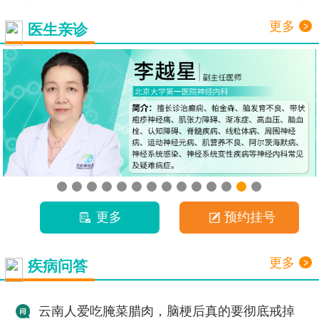
更多
医生亲诊
更多
预约挂号
更多
疾病问答
云南人爱吃腌菜腊肉，脑梗后真的要彻底戒掉