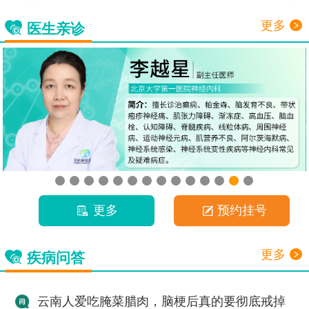
更多
医生亲诊
更多
预约挂号
更多
疾病问答
云南人爱吃腌菜腊肉，脑梗后真的要彻底戒掉