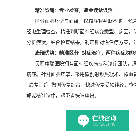
精准诊断：专业检查，避免误诊误治
区分面肌痉挛与面瘫，仅靠症状判断不够，需
经电生理检查，精准判断面神经病变类型、病因，
分析症状，结合检查结果，制定针对性治疗方案，
康瑞优势：精准区分
+
对症治疗，两种病症均能
昆明康瑞医院拥有面神经疾病专科诊疗团队，
病症。针对面肌痉挛，采用微创射频热凝术、微血
+
康复训练
+
微创修复结合，快速修复受损神经，恢
都能精准诊疗，帮患者快速康复。