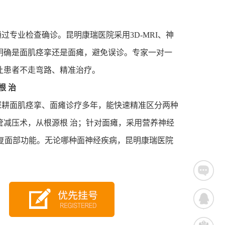
通过专业检查确诊。昆明康瑞医院采用
3D-MRI
、神
明确是面肌痉挛还是面瘫，避免误诊。专家一对一
让患者不走弯路、精准治疗。
根 治
深耕面肌痉挛、面瘫诊疗多年，能快速精准区分两种
管减压术，从根源根 治；针对面瘫，采用营养神经
复面部功能。无论哪种面神经疾病，昆明康瑞医院