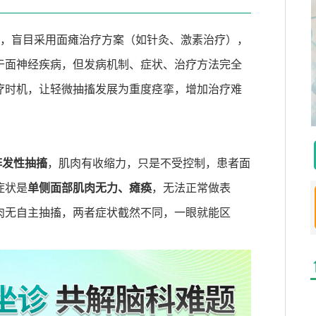
，盲目采用面瘫治疗方案（如针灸、激素治疗），
于面神经疾病，但发病机制、症状、治疗方法完全
疗时机，让轻微抽搐发展为重度痉挛，增加治疗难
阵发性抽搐
，肌肉有收缩力，只是不受控制，患者面
症状是
单侧面部肌肉无力、瘫痪
，无法正常做表
肉无自主抽搐，两者症状截然不同，一眼就能区