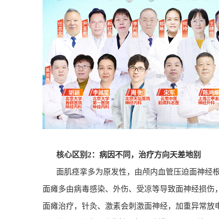
核心区别
2
：病因不同，治疗方向天差地别
面肌痉挛多为原发性，由颅内血管压迫面神经
面瘫多由病毒感染、外伤、受凉等导致面神经损伤
面瘫治疗，针灸、激素会刺激面神经，加重异常放