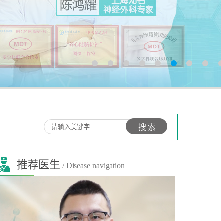
推荐医生
/ Disease navigation