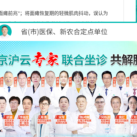
面瘫前兆
”
；将面瘫恢复期的轻微肌肉抖动，误认为
，而非跳动；面瘫恢复期的抖动的是肌肉修复过程
的阵发性抽搐完全不同，出现症状时需仔细区分。