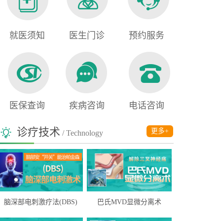
就医须知
医生门诊
预约服务
医保查询
疾病咨询
电话咨询
诊疗技术
更多+
/ Technology
脑深部电刺激疗法(DBS)
巴氏MVD显微分离术