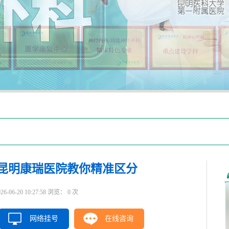
昆明康瑞医院教你精准区分
6-20 10:27:58 浏览：
0
次
网络挂号
在线咨询