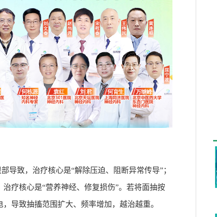
根部导致，治疗核心是
“
解除压迫、阻断异常传导
”
；
，治疗核心是
“
营养神经、修复损伤
”
。若将面抽按
电，导致抽搐范围扩大、频率增加，越治越重。