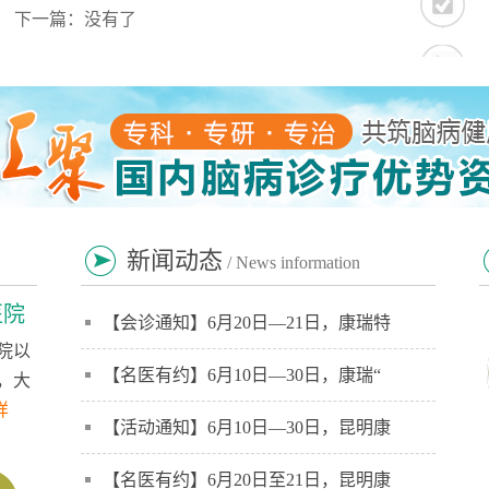
下一篇：没有了
新闻动态
/ News information
医院
【会诊通知】6月20日—21日，康瑞特
院以
【名医有约】6月10日—30日，康瑞“
，大
详
【活动通知】6月10日—30日，昆明康
【名医有约】6月20日至21日，昆明康