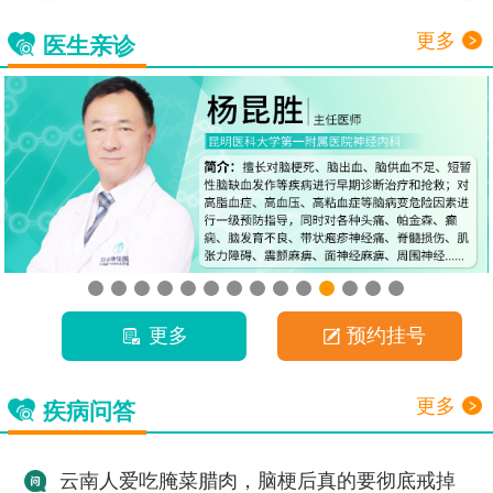
更多
医生亲诊
更多
预约挂号
更多
疾病问答
云南人爱吃腌菜腊肉，脑梗后真的要彻底戒掉