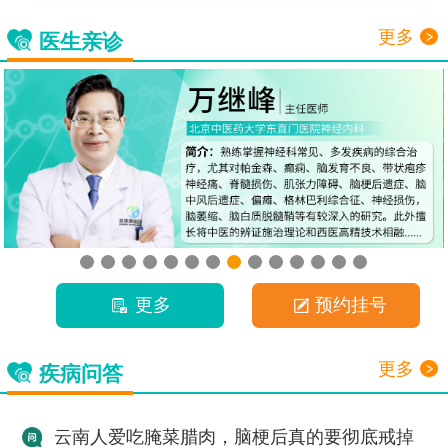
更多
医生亲诊
更多
预约挂号
更多
疾病问答
云南人爱吃腌菜腊肉，脑梗后真的要彻底戒掉