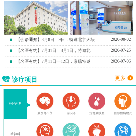
2026-08-02
【会诊通知】8月8日—9日，特邀北京天坛
2026-07-25
【名医有约】7月31日—8月1日，特邀北
2026-07-06
【名医有约】7月11日—12日，康瑞特邀
更多
诊疗项目
神经内科
偏头疼
短暂脑缺血
腔隙性脑梗死
脑萎缩
脑出血后遗症
精神科