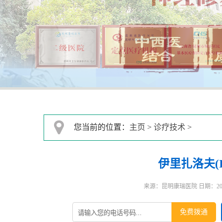
您当前的位置：
主页
>
诊疗技术
>
伊里扎洛夫(Il
来源：昆明康瑞医院 日期：2024-0
免费拨通