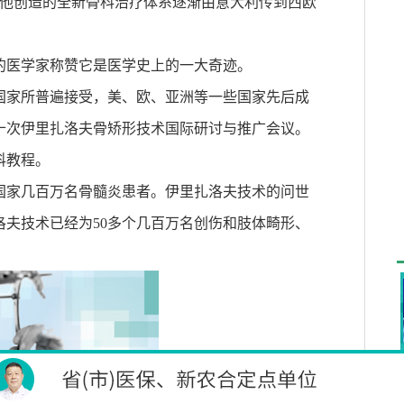
他创造的全新骨科治疗体系逐渐由意大利传到西欧
的医学家称赞它是医学史上的一大奇迹。
国家所普遍接受，美、欧、亚洲等一些国家先后成
十次伊里扎洛夫骨矫形技术国际研讨与推广会议。
科教程。
国家几百万名骨髓炎患者。伊里扎洛夫技术的问世
洛夫技术已经为
50
多个几百万名创伤和肢体畸形、