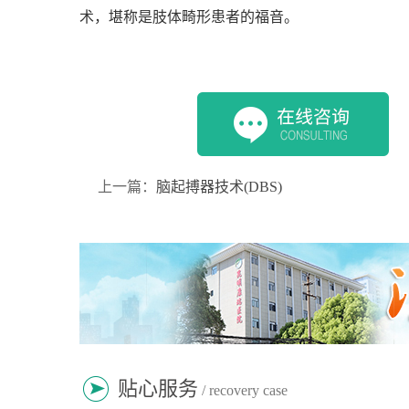
术，堪称是肢体畸形患者的福音。
上一篇：
脑起搏器技术(DBS)
贴心服务
/ recovery case