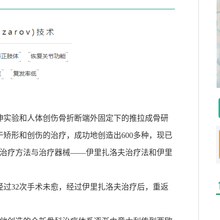
伸实验和人体创伤骨折断端外固定下的推拉成骨研
于矫形和创伤的治疗，成功地创造出
600
多种，现已
治疗方法与治疗器械
——
伊里扎洛夫治疗法和伊里
经过
32
次手术未愈，经过伊里扎洛夫治疗后，重返