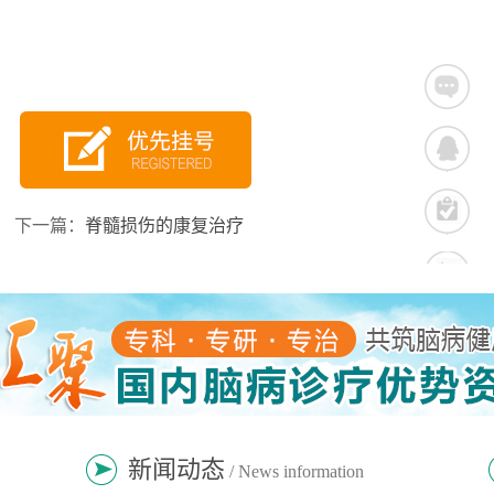
下一篇：
脊髓损伤的康复治疗
新闻动态
/ News information