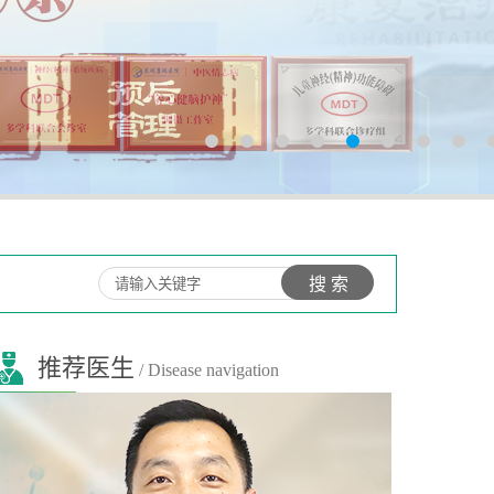
推荐医生
/ Disease navigation