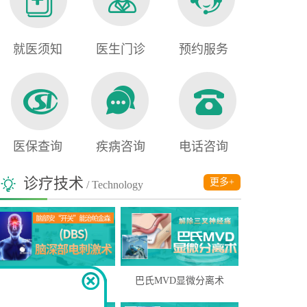
就医须知
医生门诊
预约服务
医保查询
疾病咨询
电话咨询
诊疗技术
更多+
/ Technology
脑深部电刺激疗法(DBS)
巴氏MVD显微分离术