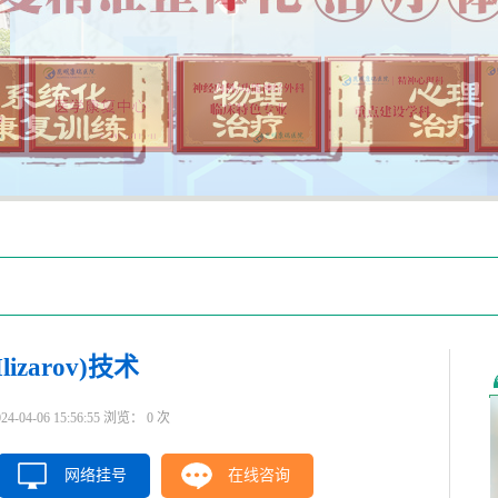
izarov)技术
4-06 15:56:55 浏览：
0
次
网络挂号
在线咨询