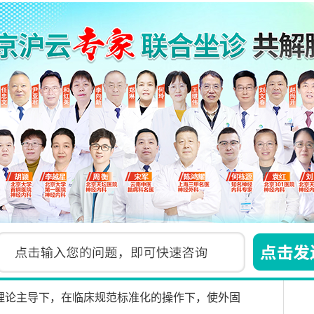
其生物学原理表现在骨延长过程中在外固定器的作
，继之形成致密骨质，这是牵张应力刺激的结果，
时周围软组织同步得到牵引而发生相应生物学改
血管中弹力层纤维增生，神经轴突血旺氏细胞增多
中患肢骨痂大量新生，局部组织肥厚韧性增强骨骼
的细胞分裂。同时，骨牵引区域内的骨发生是纯粹
范围内各国科学家临床普遍证明。
理论主导下，在临床规范标准化的操作下，使外固