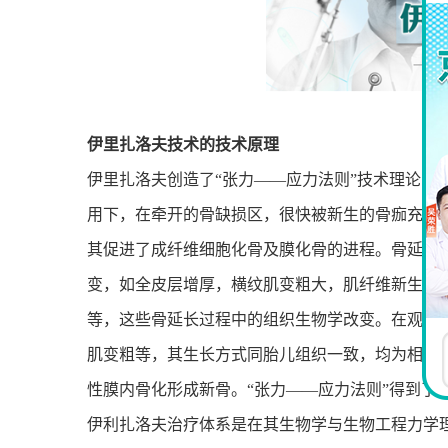
伊里扎洛夫技术的技术原理
伊里扎洛夫创造了“张力——应力法则”技术理论，
用下，在牵开的骨缺损区，很快被新生的骨痂充填
其促进了成纤维细胞化骨及膜化骨的进程。骨延长
变，如全皮层增厚，横纹肌变粗大，肌纤维新生，
等，这些骨延长过程中的组织生物学改变。在观察
肌变粗等，其生长方式同胎儿组织一致，均为相同
性膜内骨化形成新骨。“张力——应力法则”得到了
伊利扎洛夫治疗体系是在其生物学与生物工程力学