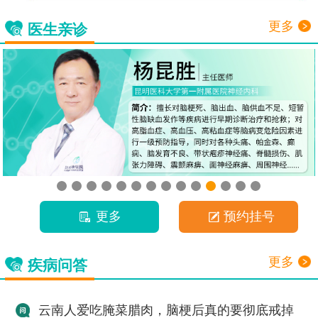
更多
医生亲诊
更多
预约挂号
更多
疾病问答
云南人爱吃腌菜腊肉，脑梗后真的要彻底戒掉