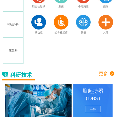
特发性震颤
脑血栓形成
脑瘫
小儿脑瘫
癫痫
神经外科
多发性硬化
抽动症
坐骨神经痛
脑梗
其他
康复科
三叉神经痛
更多
科研技术
脑起搏器
（DBS）
详情